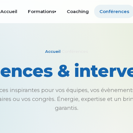
Accueil
Formations
Coaching
Conférences
▾
Accueil
›
Conférences
ences & interv
es inspirantes pour vos équipes, vos évènements
ires ou vos congrès. Énergie, expertise et un br
garantis.