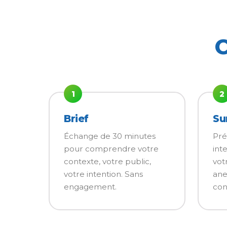
C
1
2
Brief
Su
Échange de 30 minutes
Pré
pour comprendre votre
int
contexte, votre public,
vot
votre intention. Sans
ane
engagement.
con