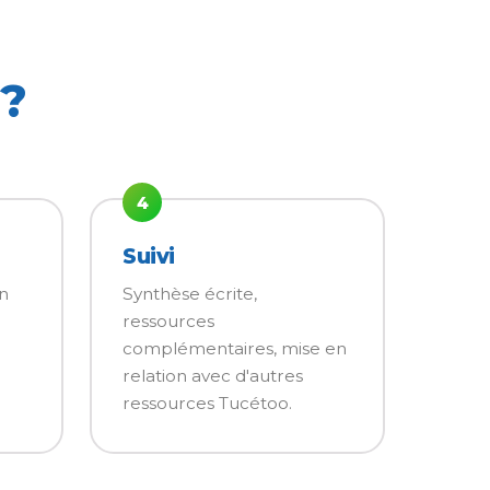
 ?
4
Suivi
en
Synthèse écrite,
ressources
complémentaires, mise en
relation avec d'autres
ressources Tucétoo.