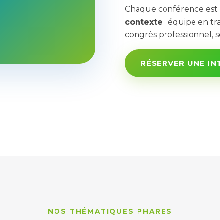
Chaque conférence est
contexte
: équipe en tr
congrès professionnel, s
RÉSERVER UNE IN
NOS THÉMATIQUES PHARES