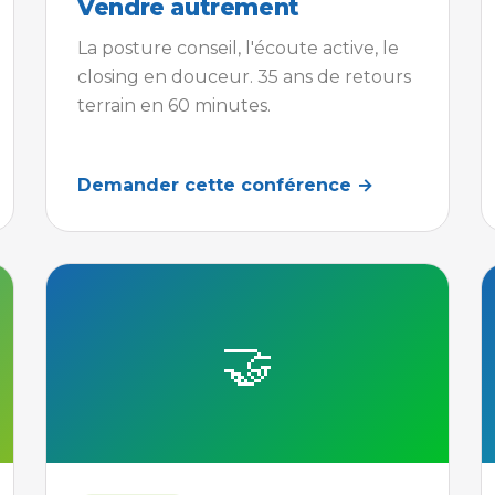
Vendre autrement
La posture conseil, l'écoute active, le
closing en douceur. 35 ans de retours
terrain en 60 minutes.
Demander cette conférence →
🤝