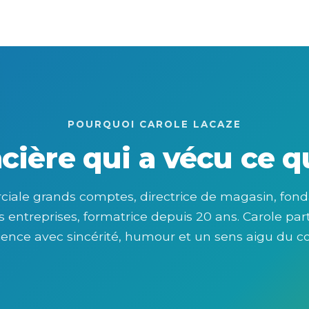
POURQUOI CAROLE LACAZE
ière qui a vécu ce qu
ale grands comptes, directrice de magasin, fond
s entreprises, formatrice depuis 20 ans. Carole pa
ience avec sincérité, humour et un sens aigu du co