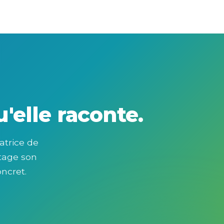
'elle raconte.
atrice de
rtage son
ncret.