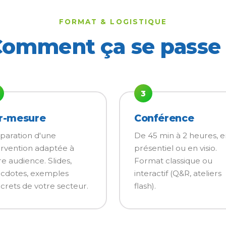
FORMAT & LOGISTIQUE
omment ça se passe
3
r-mesure
Conférence
paration d'une
De 45 min à 2 heures, 
ervention adaptée à
présentiel ou en visio.
re audience. Slides,
Format classique ou
cdotes, exemples
interactif (Q&R, ateliers
crets de votre secteur.
flash).